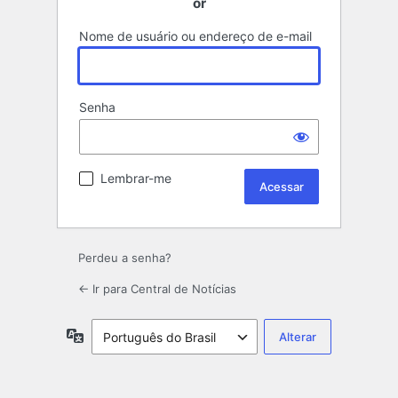
or
Nome de usuário ou endereço de e-mail
Senha
Lembrar-me
Perdeu a senha?
← Ir para Central de Notícias
Idioma