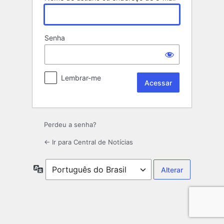
Senha
Lembrar-me
Perdeu a senha?
← Ir para Central de Notícias
Idioma