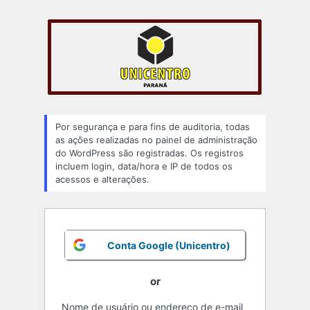
Acessar
Por segurança e para fins de auditoria, todas
as ações realizadas no painel de administração
do WordPress são registradas. Os registros
incluem login, data/hora e IP de todos os
acessos e alterações.
Conta Google (Unicentro)
or
Nome de usuário ou endereço de e-mail