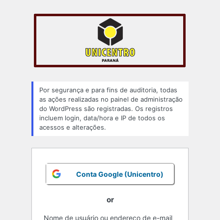
Acessar
Por segurança e para fins de auditoria, todas
as ações realizadas no painel de administração
do WordPress são registradas. Os registros
incluem login, data/hora e IP de todos os
acessos e alterações.
Conta Google (Unicentro)
or
Nome de usuário ou endereço de e-mail