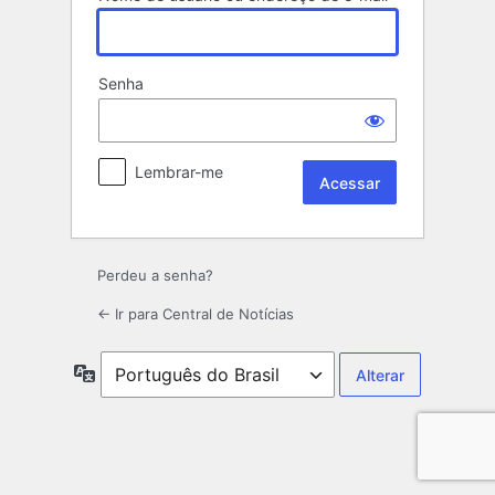
Senha
Lembrar-me
Perdeu a senha?
← Ir para Central de Notícias
Idioma