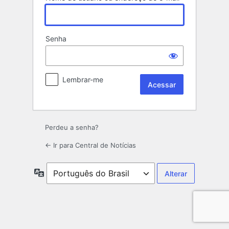
Senha
Lembrar-me
Perdeu a senha?
← Ir para Central de Notícias
Idioma