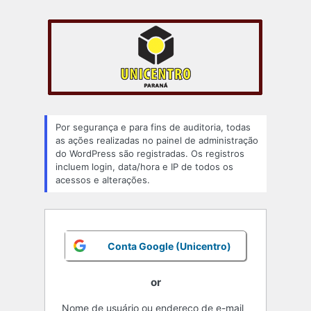
Acessar
Por segurança e para fins de auditoria, todas
as ações realizadas no painel de administração
do WordPress são registradas. Os registros
incluem login, data/hora e IP de todos os
acessos e alterações.
Conta Google (Unicentro)
or
Nome de usuário ou endereço de e-mail