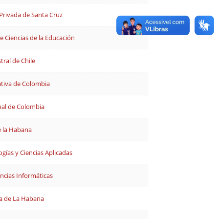
Privada de Santa Cruz
e Ciencias de la Educación
tral de Chile
tiva de Colombia
nal de Colombia
e la Habana
ogías y Ciencias Aplicadas
encias Informáticas
ia de La Habana