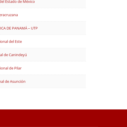
el Estado de México
eracruzana
ICA DE PANAMÁ – UTP
onal del Este
al de Canindeyú
onal de Pilar
nal de Asunción