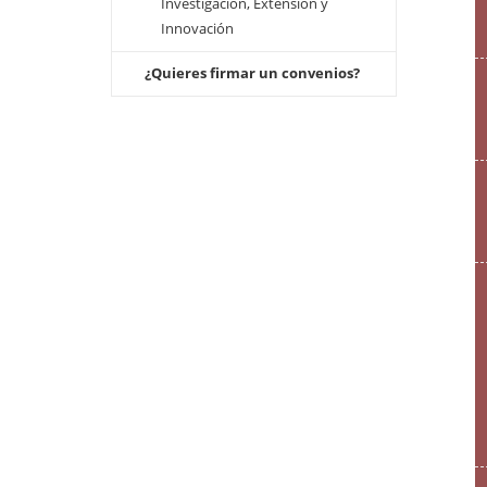
Investigación, Extensíon y
Innovación
¿Quieres firmar un convenios?